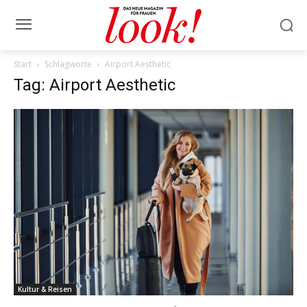
Start
Schlagworte
Airport Aesthetic
Tag: Airport Aesthetic
Kultur & Reisen