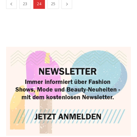
23
24
25