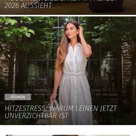
2026 AUSSIEHT
FASHION
HITZESTRESS: WARUM LEINEN JETZT
UNVERZICHTBAR IST