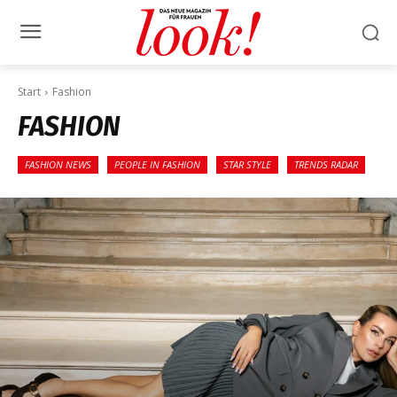
Start
Fashion
FASHION
FASHION NEWS
PEOPLE IN FASHION
STAR STYLE
TRENDS RADAR