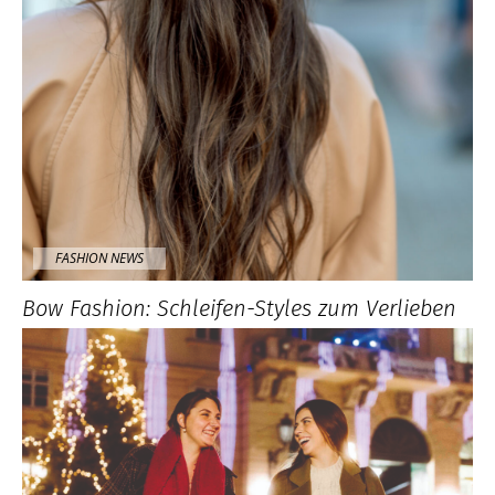
FASHION NEWS
Bow Fashion: Schleifen-Styles zum Verlieben