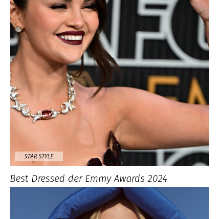
STAR STYLE
Best Dressed der Emmy Awards 2024