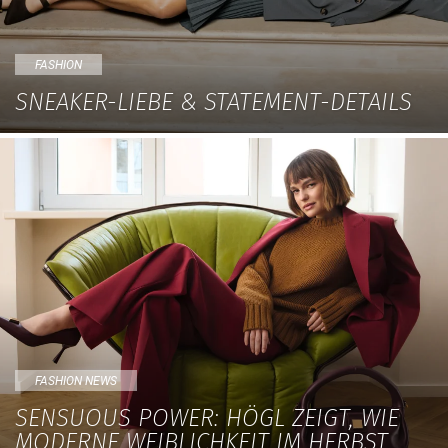
FASHION
SNEAKER-LIEBE & STATEMENT-DETAILS
FASHION NEWS
SENSUOUS POWER: HÖGL ZEIGT, WIE
MODERNE WEIBLICHKEIT IM HERBST