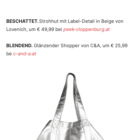
BESCHATTET.
Strohhut mit Label-Detail in Beige von
Lovenich, um € 49,99 bei
peek-cloppenburg.at
BLENDEND.
Glänzender Shopper von C&A, um € 25,99
be
c-and-a.at