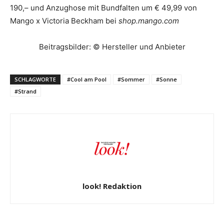
190,– und Anzughose mit Bundfalten um € 49,99 von
Mango x Victoria Beckham bei
shop.mango.com
Beitragsbilder: © Hersteller und Anbieter
SCHLAGWORTE
#Cool am Pool
#Sommer
#Sonne
#Strand
look! Redaktion