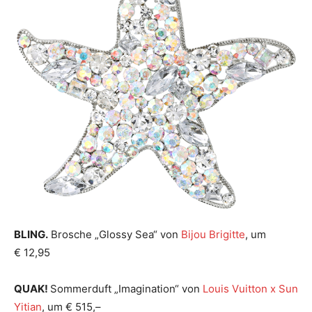
BLING.
Brosche „Glossy Sea“ von
Bijou Brigitte
, um
€ 12,95
QUAK!
Sommerduft „Imagination“ von
Louis Vuitton x Sun
Yitian
, um € 515,–