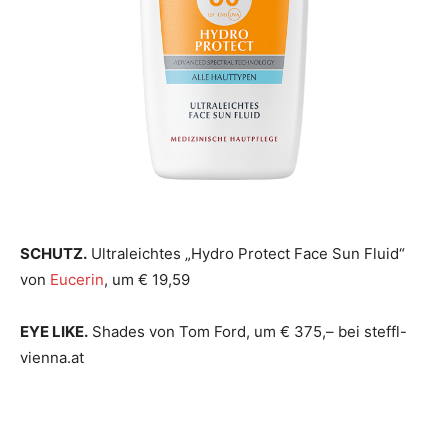
SCHUTZ.
Ultraleichtes „Hydro Protect Face Sun Fluid“
von
Eucerin
, um € 19,59
EYE LIKE.
Shades von Tom Ford, um € 375,– bei steffl-
vienna.at