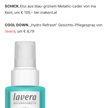
SCHICK.
Etui aus blau-grünem Metallic-Leder von Ina
Kent, um € 105,– bei
inakent.at
COOL DOWN.
„Hydro Refresh“ Gesichts-Pflegespray von
lavera
, um € 8,79