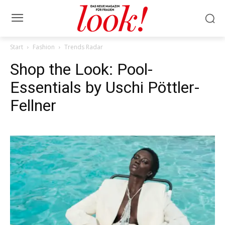
Start
Fashion
Trends Radar
Shop the Look: Pool-
Essentials by Uschi Pöttler-
Fellner