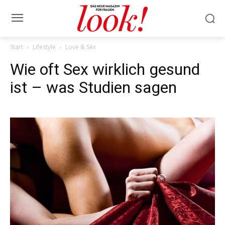
Start
Lifestyle
Love & Sex
Wie oft Sex wirklich gesund
ist – was Studien sagen