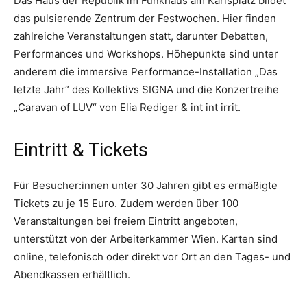
Das Haus der Republik im Funkhaus am Karlsplatz bildet
das pulsierende Zentrum der Festwochen. Hier finden
zahlreiche Veranstaltungen statt, darunter Debatten,
Performances und Workshops. Höhepunkte sind unter
anderem die immersive Performance-Installation „Das
letzte Jahr“ des Kollektivs SIGNA und die Konzertreihe
„Caravan of LUV“ von Elia Rediger & int int irrit.
Eintritt & Tickets
Für Besucher:innen unter 30 Jahren gibt es ermäßigte
Tickets zu je 15 Euro. Zudem werden über 100
Veranstaltungen bei freiem Eintritt angeboten,
unterstützt von der Arbeiterkammer Wien. Karten sind
online, telefonisch oder direkt vor Ort an den Tages- und
Abendkassen erhältlich.