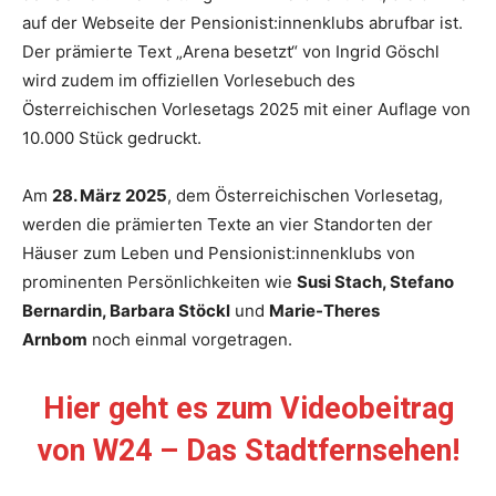
auf der Webseite der Pensionist:innenklubs abrufbar ist.
Der prämierte Text „Arena besetzt“ von Ingrid Göschl
wird zudem im offiziellen Vorlesebuch des
Österreichischen Vorlesetags 2025 mit einer Auflage von
10.000 Stück gedruckt.
Am
28. März 2025
, dem Österreichischen Vorlesetag,
werden die prämierten Texte an vier Standorten der
Häuser zum Leben und Pensionist:innenklubs von
prominenten Persönlichkeiten wie
Susi Stach, Stefano
Bernardin, Barbara Stöckl
und
Marie-Theres
Arnbom
noch einmal vorgetragen.
Hier geht es zum Videobeitrag
von W24 – Das Stadtfernsehen!