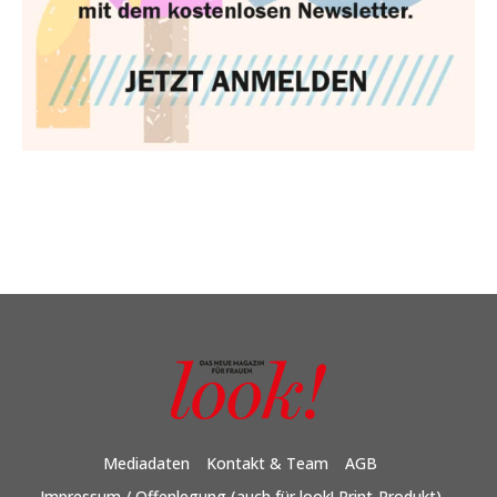
Mediadaten
Kontakt & Team
AGB
Impressum / Offenlegung (auch für look! Print-Produkt)