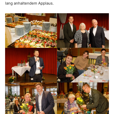
lang anhaltendem Applaus.