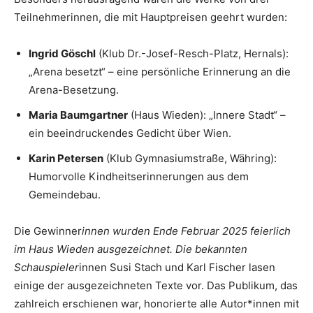
Teilnehmerinnen, die mit Hauptpreisen geehrt wurden:
Ingrid Göschl
(Klub Dr.-Josef-Resch-Platz, Hernals):
„Arena besetzt“ – eine persönliche Erinnerung an die
Arena-Besetzung.
Maria Baumgartner
(Haus Wieden): „Innere Stadt“ –
ein beeindruckendes Gedicht über Wien.
Karin Petersen
(Klub Gymnasiumstraße, Währing):
Humorvolle Kindheitserinnerungen aus dem
Gemeindebau.
Die Gewinner
innen wurden Ende Februar 2025 feierlich
im Haus Wieden ausgezeichnet. Die bekannten
Schauspieler
innen Susi Stach und Karl Fischer lasen
einige der ausgezeichneten Texte vor. Das Publikum, das
zahlreich erschienen war, honorierte alle Autor*innen mit