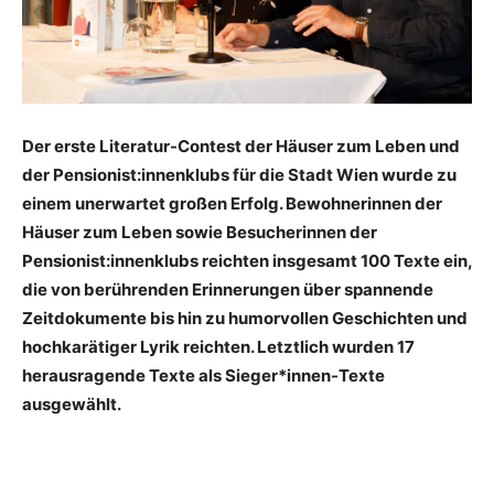
Der erste Literatur-Contest der Häuser zum Leben und
der Pensionist:innenklubs für die Stadt Wien wurde zu
einem unerwartet großen Erfolg. Bewohnerinnen der
Häuser zum Leben sowie Besucherinnen der
Pensionist:innenklubs reichten insgesamt 100 Texte ein,
die von berührenden Erinnerungen über spannende
Zeitdokumente bis hin zu humorvollen Geschichten und
hochkarätiger Lyrik reichten. Letztlich wurden 17
herausragende Texte als Sieger*innen-Texte
ausgewählt.