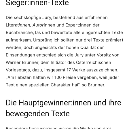
Sieger:innen-Texte
Die sechsköpfige Jury, bestehend aus erfahrenen
Literat
innen, Autor
innen und Expert:innen der
Buchbranche, las und bewertete alle eingereichten Texte
aufmerksam. Ursprünglich sollten nur drei Texte prämiert
werden, doch angesichts der hohen Qualität der
Einsendungen entschied sich die Jury unter Vorsitz von
Werner Brunner, dem Initiator des Österreichischen
Vorlesetags, dazu, insgesamt 17 Werke auszuzeichnen.
„Am liebsten hätten wir 100 Preise vergeben, weil jeder
Text einen speziellen Charakter hat“, so Brunner.
Die Hauptgewinner:innen und ihre
bewegenden Texte
Besonders herausragend waren die Werke von drei