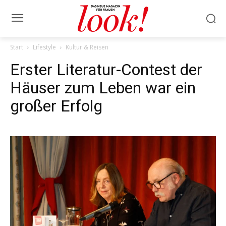
Start
Lifestyle
Kultur & Reisen
Erster Literatur-Contest der
Häuser zum Leben war ein
großer Erfolg