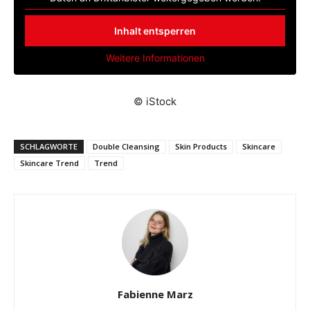
Inhalt entsperren
Weitere Informationen
© iStock
SCHLAGWORTE
Double Cleansing
Skin Products
Skincare
Skincare Trend
Trend
Fabienne Marz