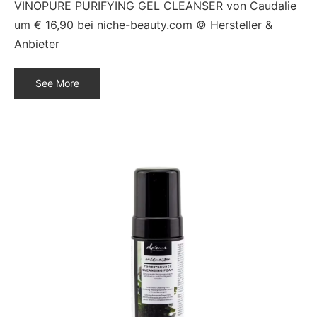
VINOPURE PURIFYING GEL CLEANSER von Caudalie
um € 16,90 bei niche-beauty.com © Hersteller &
Anbieter
See More