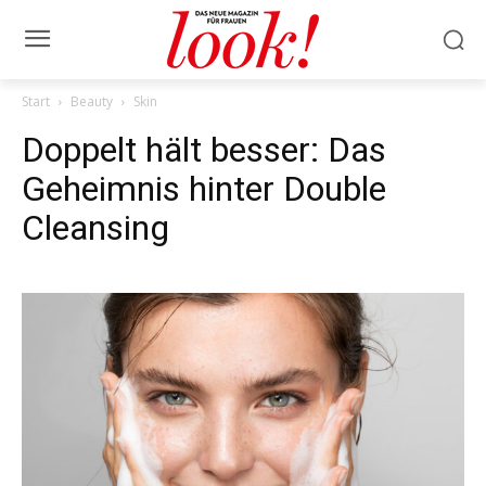
Start
Beauty
Skin
Doppelt hält besser: Das
Geheimnis hinter Double
Cleansing