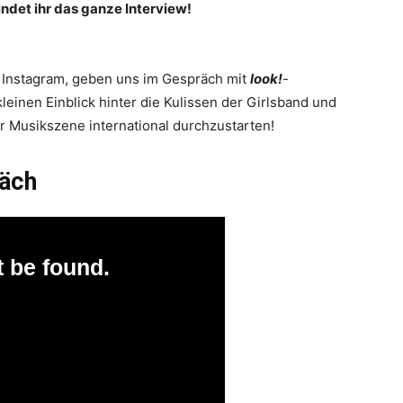
det ihr das ganze Interview!
 Instagram, geben uns im Gespräch mit
look!
-
leinen Einblick hinter die Kulissen der Girlsband und
r Musikszene international durchzustarten!
räch