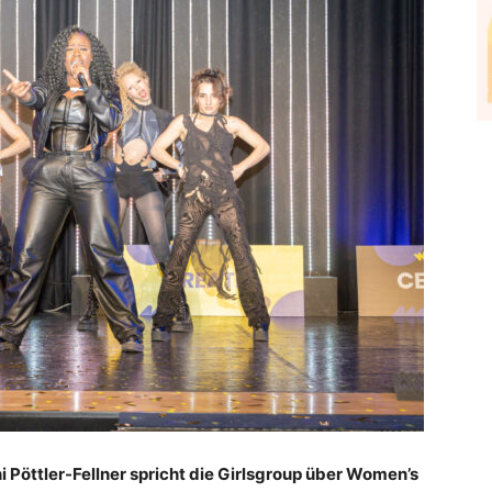
 Pöttler-Fellner spricht die Girlsgroup über Women’s