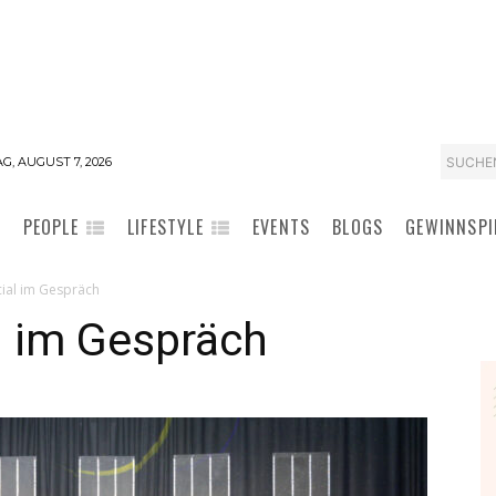
SUCHE
G, AUGUST 7, 2026
PEOPLE
LIFESTYLE
EVENTS
BLOGS
GEWINNSPI
ial im Gespräch
 im Gespräch