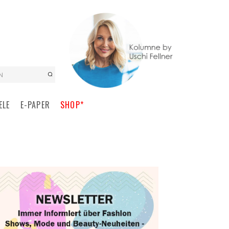
N
ELE
E-PAPER
SHOP*