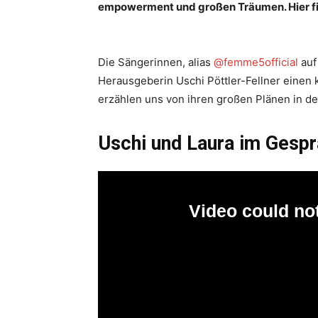
empowerment und großen Träumen. Hier fin
Die Sängerinnen, alias
@femme5official
auf
Herausgeberin Uschi Pöttler-Fellner einen k
erzählen uns von ihren großen Plänen in de
Uschi und Laura im Gesp