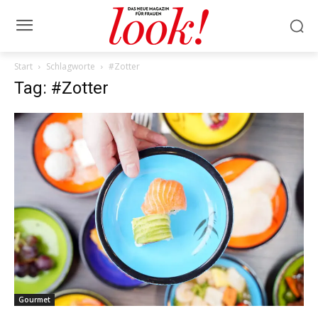
Start
Schlagworte
#Zotter
Tag: #Zotter
Gourmet