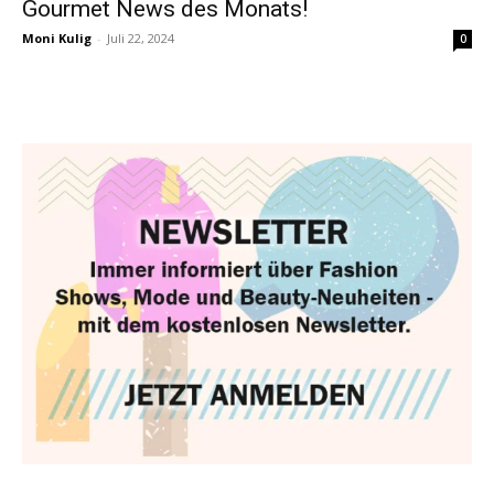
Gourmet News des Monats!
Moni Kulig
-
Juli 22, 2024
0