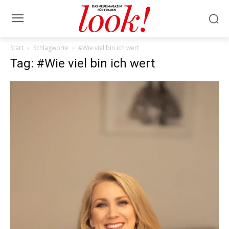
Start
Schlagworte
#Wie viel bin ich wert
Tag: #Wie viel bin ich wert