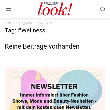
Start
Schlagworte
#Wellness
Tag: #Wellness
Keine Beiträge vorhanden