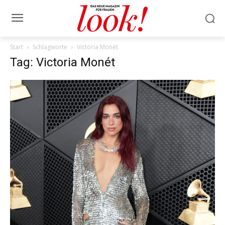
Start
Schlagworte
Victoria Monét
Tag: Victoria Monét