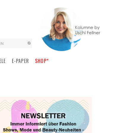
EN
ELE
E-PAPER
SHOP*