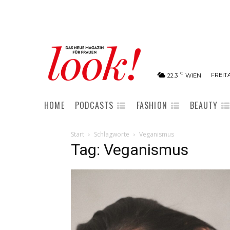
C
FREITA
22.3
WIEN
HOME
PODCASTS
FASHION
BEAUTY
Start
Schlagworte
Veganismus
Tag: Veganismus