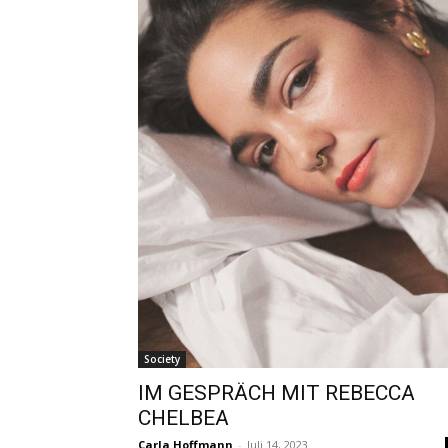
Society
IM GESPRÄCH MIT REBECCA
CHELBEA
Carla Hoffmann
-
Juli 14, 2023