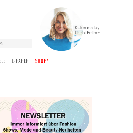
EN
ELE
E-PAPER
SHOP*