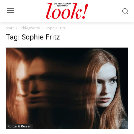
Start
Schlagworte
Sophie Fritz
Tag: Sophie Fritz
Kultur & Reisen