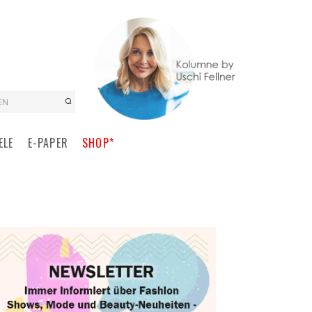
EN
ELE
E-PAPER
SHOP*