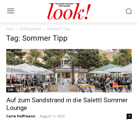
Start
Schlagworte
Sommer Tipp
Tag: Sommer Tipp
Life
Auf zum Sandstrand in die Salettl Sommer
Lounge
Carla Hoffmann
-
August 11, 2023
0