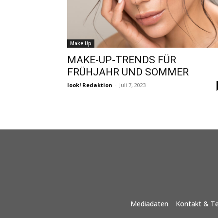
Make Up
MAKE-UP-TRENDS FÜR
FRÜHJAHR UND SOMMER
look! Redaktion
-
Juli 7, 2023
Mediadaten
Kontakt & T