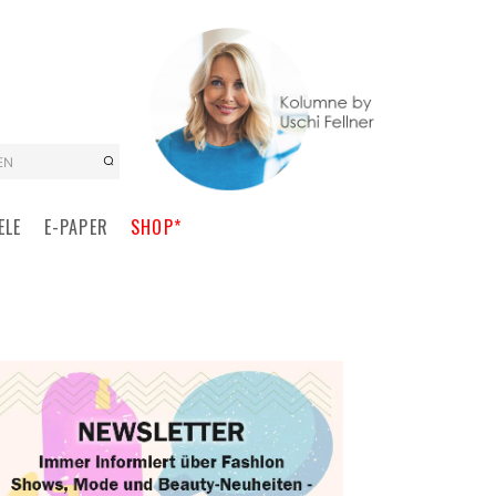
EN
ELE
E-PAPER
SHOP*