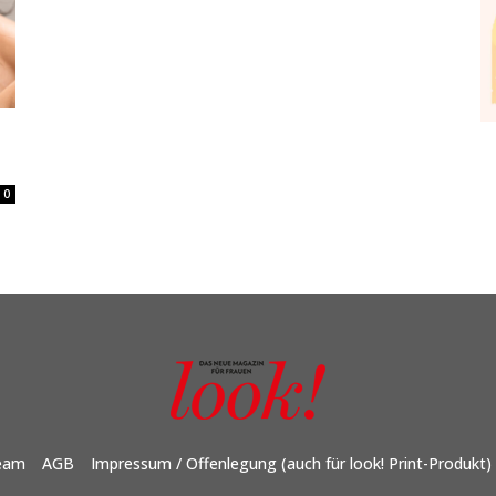
0
eam
AGB
Impressum / Offenlegung (auch für look! Print-Produkt)