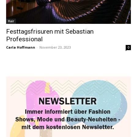
Hair
Festtagsfrisuren mit Sebastian
Professional
Carla Hoffmann
-
November 23, 2023
0