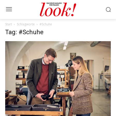
Start
Schlagworte
#Schuhe
Tag: #Schuhe