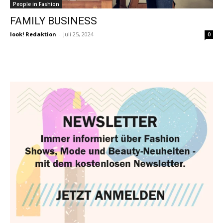
People in Fashion
FAMILY BUSINESS
look! Redaktion
-
Juli 25, 2024
0