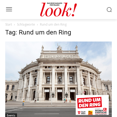
Start
Schlagworte
Rund um den Ring
Tag: Rund um den Ring
Events