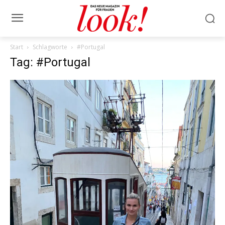
Start
Schlagworte
#Portugal
Tag: #Portugal