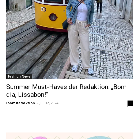
Fashion News
Summer Must-Haves der Redaktion: „Bom
dia, Lissabon!“
look! Redaktion
-
Juli 12, 2024
0