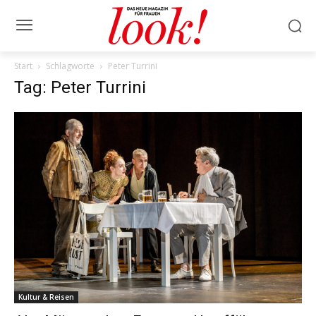
Start
Schlagworte
Peter Turrini
Tag: Peter Turrini
Kultur & Reisen