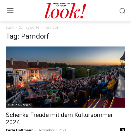
Start
Schlagworte
Parndorf
Tag: Parndorf
Kultur & Reisen
Schenke Freude mit dem Kultursommer
2024
Carla Hoffmann
-
Dezember 6, 2023
0