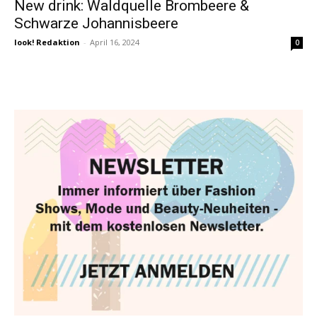
New drink: Waldquelle Brombeere &
Schwarze Johannisbeere
look! Redaktion
-
April 16, 2024
0