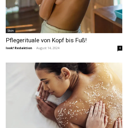
Skin
Pflegerituale von Kopf bis Fuß!
look! Redaktion
-
August 14, 2024
0