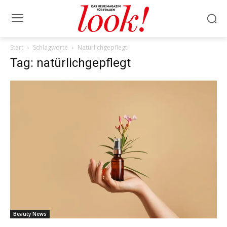
Start
Schlagworte
Natürlichgepflegt
Tag: natürlichgepflegt
Beauty News