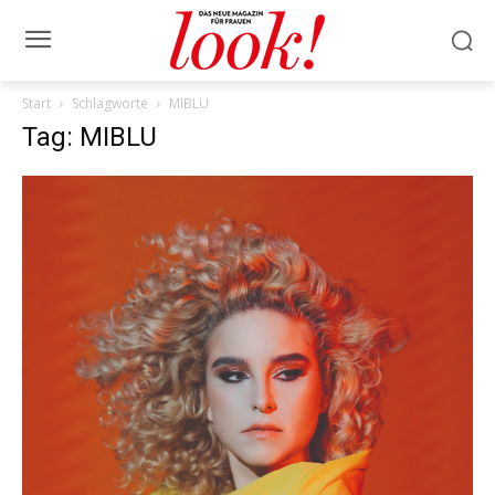
Start
Schlagworte
MIBLU
Tag: MIBLU