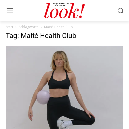
Start
Schlagworte
Maité Health Club
Tag: Maité Health Club