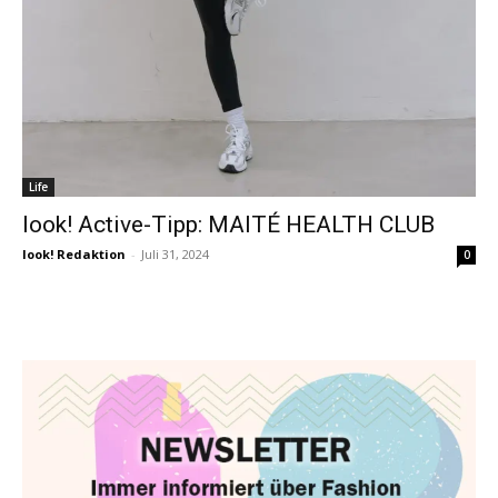
Life
look! Active-Tipp: MAITÉ HEALTH CLUB
look! Redaktion
-
Juli 31, 2024
0