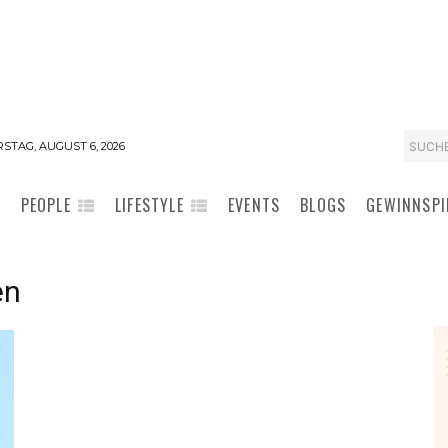
SUCH
STAG, AUGUST 6, 2026
PEOPLE
LIFESTYLE
EVENTS
BLOGS
GEWINNSPI
en