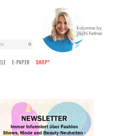
EN
ELE
E-PAPER
SHOP*