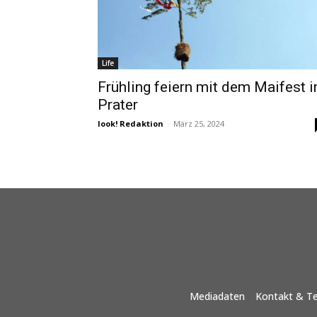
Life
Frühling feiern mit dem Maifest 
Prater
look! Redaktion
-
März 25, 2024
Mediadaten
Kontakt & T