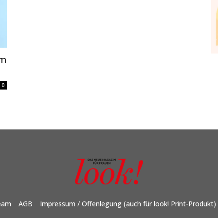
im
0
eam
AGB
Impressum / Offenlegung (auch für look! Print-Produkt)