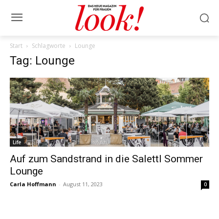
Start
Schlagworte
Lounge
Tag: Lounge
Life
Auf zum Sandstrand in die Salettl Sommer
Lounge
Carla Hoffmann
-
August 11, 2023
0