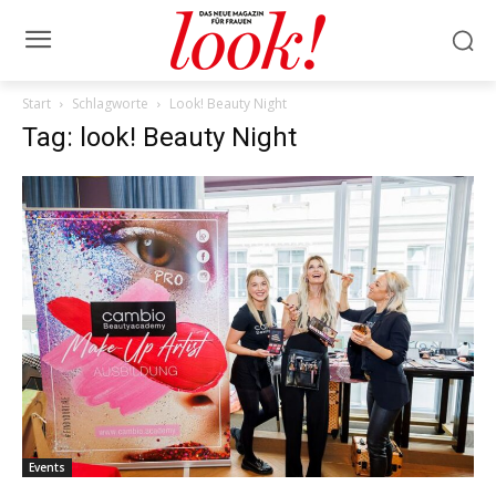
Start
Schlagworte
Look! Beauty Night
Tag: look! Beauty Night
Events