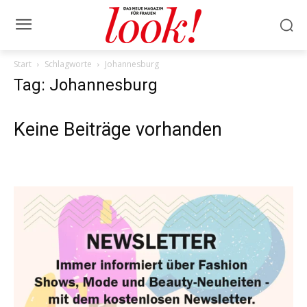
Start
Schlagworte
Johannesburg
Tag: Johannesburg
Keine Beiträge vorhanden