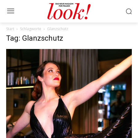
Start
Schlagworte
Glanzschutz
Tag: Glanzschutz