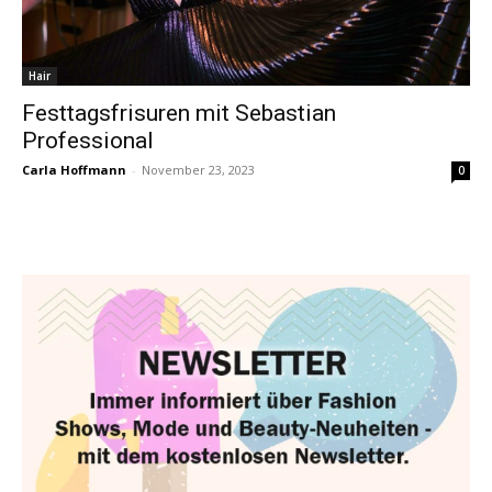
Hair
Festtagsfrisuren mit Sebastian
Professional
Carla Hoffmann
-
November 23, 2023
0