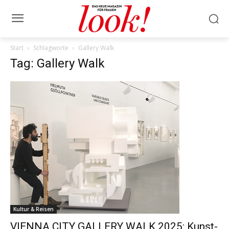
Start
Schlagworte
Gallery Walk
Tag: Gallery Walk
Kultur & Reisen
VIENNA CITY GALLERY WALK 2025: Kunst-