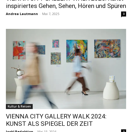
inspiriertes Gehen, Sehen, Hören und Spüren
Andrea Lautmann
-
Mai 7, 2025
0
Kultur & Reisen
VIENNA CITY GALLERY WALK 2024:
KUNST ALS SPIEGEL DER ZEIT
look! Redaktion
-
Mai 15, 2024
0