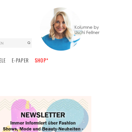
EN
ELE
E-PAPER
SHOP*