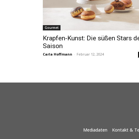
Gourmet
Krapfen-Kunst: Die süßen Stars d
Saison
Carla Hoffmann
-
Februar 12, 2024
Mediadaten
Kontakt & T