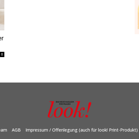
er
0
eam
AGB
Impressum / Offenlegung (auch für look! Print-Produkt)