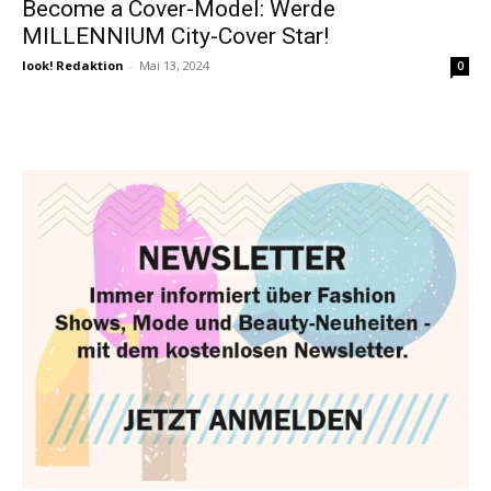
Become a Cover-Model: Werde
MILLENNIUM City-Cover Star!
look! Redaktion
-
Mai 13, 2024
0