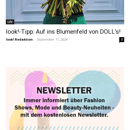
Life
look!-Tipp: Auf ins Blumenfeld von DOLL’s!
look! Redaktion
-
September 11, 2024
0