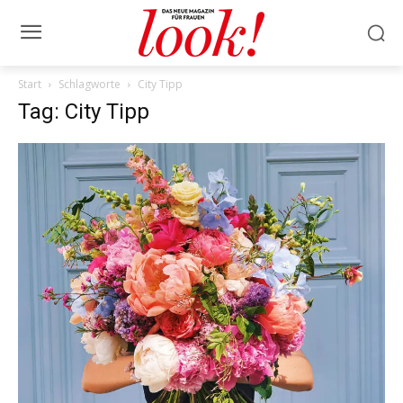
Start
Schlagworte
City Tipp
Tag: City Tipp