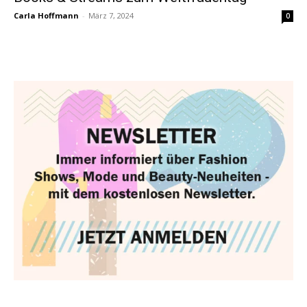
Carla Hoffmann
-
März 7, 2024
0