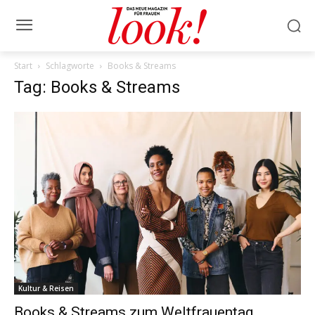
Start
Schlagworte
Books & Streams
Tag: Books & Streams
Kultur & Reisen
Books & Streams zum Weltfrauentag