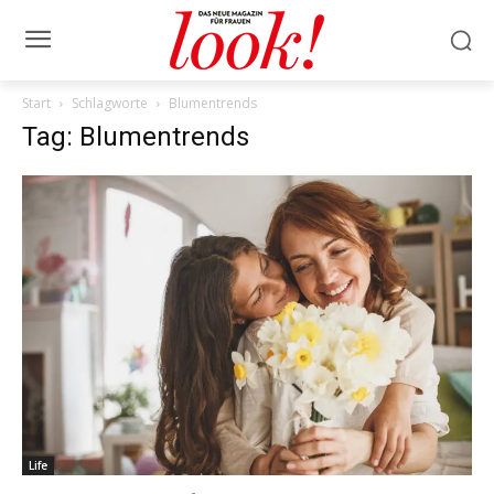
Start
Schlagworte
Blumentrends
Tag: Blumentrends
Life