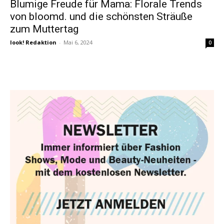
Blumige Freude für Mama: Florale Trends
von bloomd. und die schönsten Sträuße
zum Muttertag
look! Redaktion
-
Mai 6, 2024
0