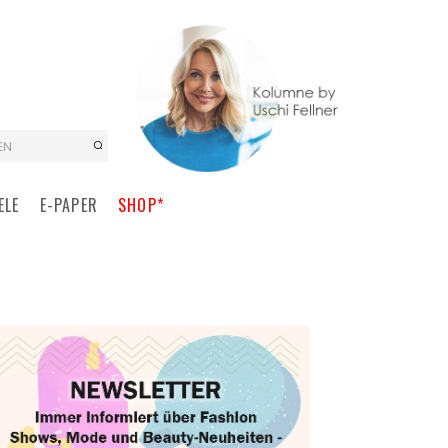
EN
ELE
E-PAPER
SHOP*