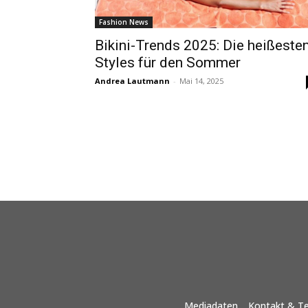
Fashion News
Bikini-Trends 2025: Die heißeste
Styles für den Sommer
Andrea Lautmann
-
Mai 14, 2025
Mediadaten
Kontakt & T