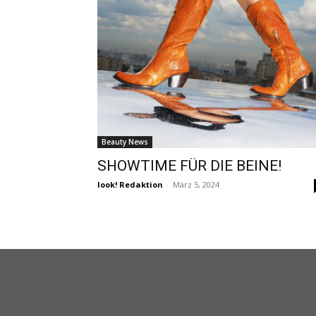
Beauty News
SHOWTIME FÜR DIE BEINE!
look! Redaktion
-
März 5, 2024