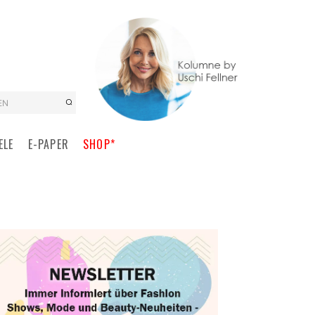
EN
ELE
E-PAPER
SHOP*