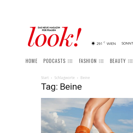
C
SONNTA
29.1
WIEN
HOME
PODCASTS
FASHION
BEAUTY
Start
Schlagworte
Beine
Tag: Beine