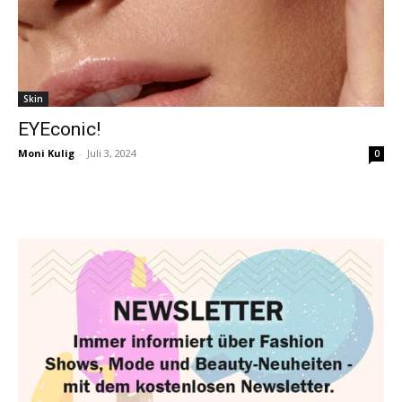
Skin
EYEconic!
Moni Kulig
-
Juli 3, 2024
0