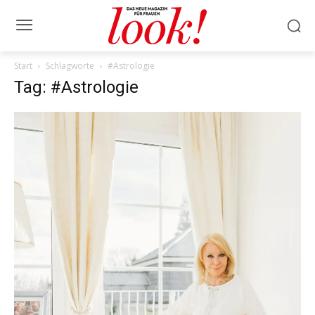
Start
Schlagworte
#Astrologie
Tag: #Astrologie