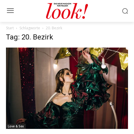
Start
Schlagworte
20. Bezirk
Tag: 20. Bezirk
Love & Sex