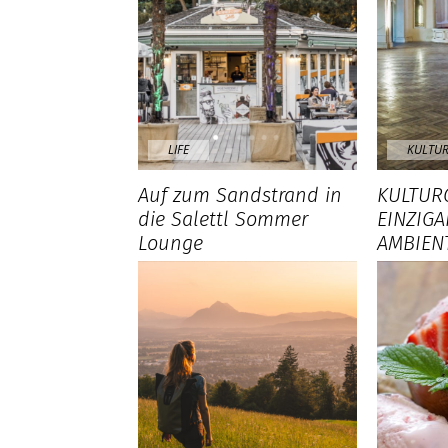
LIFE
KULTUR
Auf zum Sandstrand in
KULTUR
die Salettl Sommer
EINZIG
Lounge
AMBIEN