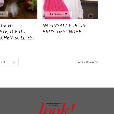
ET
GESUNDHEIT
LISCHE
IM EINSATZ FÜR DIE
PTE, DIE DU
BRUSTGESUNDHEIT
CHEN SOLLTEST
63
Seite 60 von 63