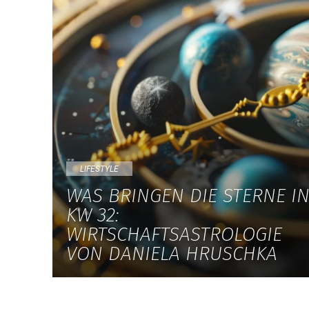
LIFESTYLE
WAS BRINGEN DIE STERNE I
KW 32:
WIRTSCHAFTSASTROLOGIE
VON DANIELA HRUSCHKA