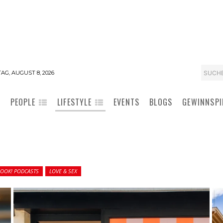
SUCH
AG, AUGUST 8, 2026
PEOPLE
LIFESTYLE
EVENTS
BLOGS
GEWINNSPI
LOOK! PODCASTS
LOVE & SEX