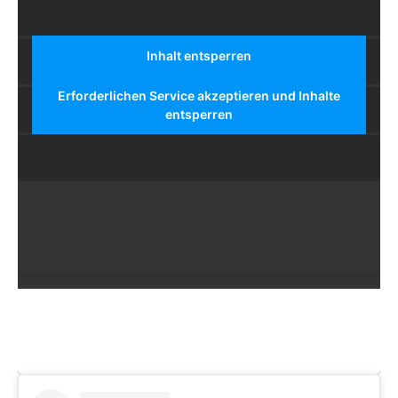
Inhalt entsperren
Erforderlichen Service akzeptieren und Inhalte
entsperren
Ob minimalistische Skincare, cleveres Make-up oder ein