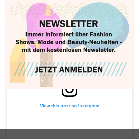
A POST SHARED BY BEYONCÉ (@BEYONCE)
View this post on Instagram