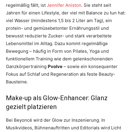
regelmäßig fällt, ist
Jennifer Aniston
. Sie steht seit
Jahren für einen Lifestyle, der viel mit Balance zu tun hat:
viel Wasser (mindestens 1,5 bis 2 Liter am Tag), ein
protein- und gemüsebetonter Ernährungsstil und
bewusst reduzierte Zucker- und stark verarbeitete
Lebensmittel im Alltag. Dazu kommt regelmäßige
Bewegung – häufig in Form von Pilates, Yoga und
funktionellem Training wie dem gelenkschonenden
Ganzkörpertraining
Pvolve
– sowie ein konsequenter
Fokus auf Schlaf und Regeneration als feste Beauty-
Bausteine.
Make-up als Glow-Enhancer: Glanz
gezielt platzieren
Bei Beyoncé wird der Glow zur Inszenierung. In
Musikvideos, Bühnenauftritten und Editorials wird Licht