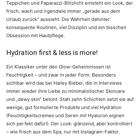
Teppichen und Paparazzi-Blitzlicht entsteht ein Look, der
frisch, wach und irgendwie immer „gerade aus dem
Urlaub zurück“ aussieht. Die Wahrheit dahinter:
konsequente Routinen, viel Disziplin und ein bisschen
Obsession mit Hautpflege.
Hydration first & less is more!
Ein Klassiker unter den Glow-Geheimnissen ist
Feuchtigkeit – und zwar in jeder Form. Besonders
sichtbar wird das bei Hailey Bieber, die in Interviews
immer wieder ihre Liebe zu minimalistischer Skincare
und „dewy skin“ betont. Statt zehn Schichten setzt sie auf
wenige, gut formulierte Produkte und viel Hydration
(Feuchtigkeitscremes und Seren mit Hyaluron eignen
sich perfekt dafür!). Der Look: glänzend, aber kontrolliert
– wie frisch aus dem Spa, nur mit Instagram-Faktor.