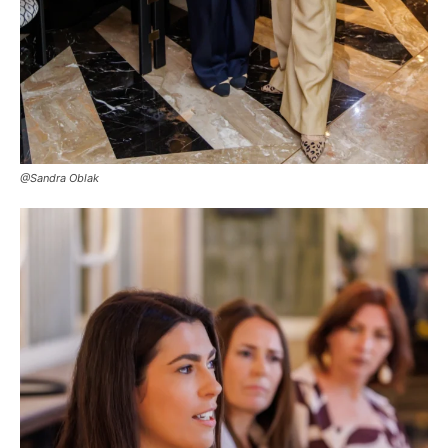
@Sandra Oblak