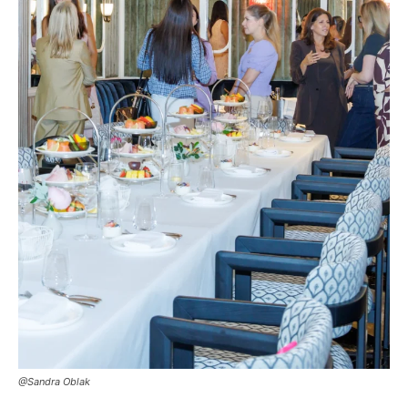
@Sandra Oblak