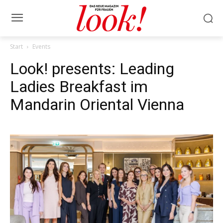
Start
Events
Look! presents: Leading
Ladies Breakfast im
Mandarin Oriental Vienna