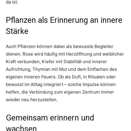
da ist.
Pflanzen als Erinnerung an innere
Stärke
Auch Pflanzen können dabei als bewusste Begleiter
dienen. Rose wird häufig mit Herzöffnung und weiblicher
Kraft verbunden, Kiefer mit Stabilität und innerer
Aufrichtung, Thymian mit Mut und dem Entfachen des
eigenen inneren Feuers. Ob als Duft, in Ritualen oder
bewusst im Alltag integriert – solche Impulse können
helfen, die Verbindung zum eigenen Zentrum immer
wieder neu herzustellen.
Gemeinsam erinnern und
wachsen