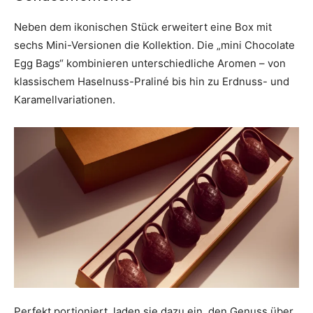
Neben dem ikonischen Stück erweitert eine Box mit
sechs Mini-Versionen die Kollektion. Die „mini Chocolate
Egg Bags“ kombinieren unterschiedliche Aromen – von
klassischem Haselnuss-Praliné bis hin zu Erdnuss- und
Karamellvariationen.
Perfekt portioniert, laden sie dazu ein, den Genuss über