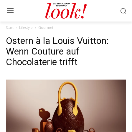
Start
Lifestyle
Gourmet
Ostern à la Louis Vuitton:
Wenn Couture auf
Chocolaterie trifft