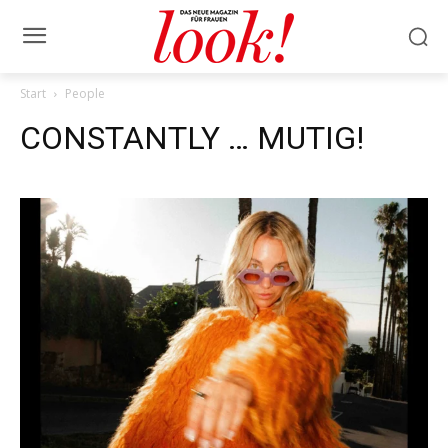
Start
People
CONSTANTLY … MUTIG!