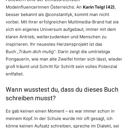
Modeinfluencerinnen Österreichs: An
Karin Teigl (42)
,
besser bekannt als @constantlyk, kommt man nicht
vorbei. Mit ihrer erfolgreichen Multimedia-Brand hat sie
sich ein eigenes Universum aufgebaut, immer mit dem
klaren Antrieb, weiterzudenken und Menschen zu
inspirieren. Ihr neuestes Herzensprojekt ist das
Buch
„Träum dich mutig“
. Darin zeigt die umtriebige
Pongauerin, wie man alte Zweifel hinter sich lässt, wieder
groß träumt und Schritt für Schritt sein volles Potenzial
entfaltet.
Wann wusstest du, dass du dieses Buch
schreiben musst?
Es gab keinen einen Moment – es war immer schon in
meinem Kopf. In der Schule wurde mir oft gesagt, ich
könne keinen Aufsatz schreiben, spreche im Dialekt, sei