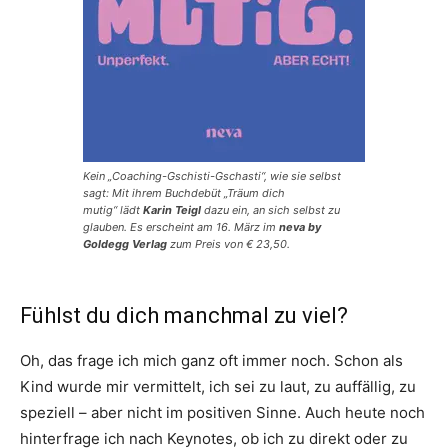
Kein „Coaching-Gschisti-Gschasti“, wie sie selbst
sagt: Mit ihrem Buchdebüt
„Träum dich
mutig“
lädt
Karin Teigl
dazu ein, an sich selbst zu
glauben. Es erscheint am 16. März im
neva by
Goldegg Verlag
zum Preis von € 23,50.
Fühlst du dich manchmal zu viel?
Oh, das frage ich mich ganz oft immer noch. Schon als
Kind wurde mir vermittelt, ich sei zu laut, zu auffällig, zu
speziell – aber nicht im positiven Sinne. Auch heute noch
hinterfrage ich nach Keynotes, ob ich zu direkt oder zu